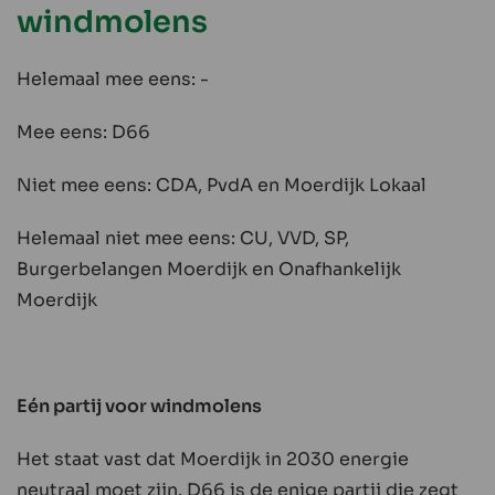
windmolens
Helemaal mee eens: -
Mee eens: D66
Niet mee eens: CDA, PvdA en Moerdijk Lokaal
Helemaal niet mee eens: CU, VVD, SP,
Burgerbelangen Moerdijk en Onafhankelijk
Moerdijk
Eén partij voor windmolens
Het staat vast dat Moerdijk in 2030 energie
neutraal moet zijn. D66 is de enige partij die zegt