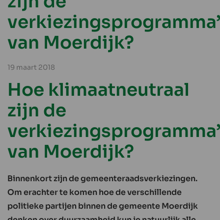
zijn de
verkiezingsprogramma’
van Moerdijk?
19 maart 2018
Hoe klimaatneutraal
zijn de
verkiezingsprogramma’
van Moerdijk?
Binnenkort zijn de gemeenteraadsverkiezingen.
Om erachter te komen hoe de verschillende
politieke partijen binnen de gemeente Moerdijk
denken over duurzaamheid kun je natuurlijk alle