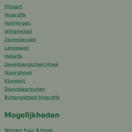
Fijnaart
Moerdijk
Heijningen
Willemstad
Zevenbergen
Langeweg
Helwijk
Zevenbergschen Hoek
Noordhoek
Klundert
Standdaarbuiten
Buitengebied Moerdijk
Mogelijkheden
Wonen: huur & koop