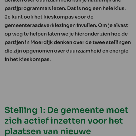
partijprogramma’s lezen. Dat is nog een hele klus.
Je kunt ook het kieskompas voor de
gemeenteraadsverkiezingen invullen. Om je alvast
op weg te helpen laten we je hieronder zien hoe de
partijen in Moerdijk denken over de twee stellingen
die zijn opgenomen over duurzaamheid en energie
in het kieskompas.
Stelling 1: De gemeente moet
zich actief inzetten voor het
plaatsen van nieuwe