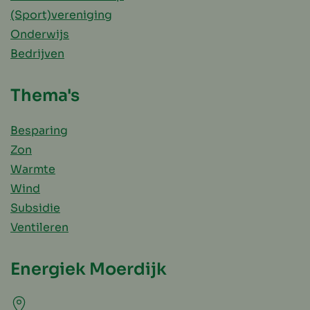
(Sport)vereniging
Onderwijs
Bedrijven
Thema's
Besparing
Zon
Warmte
Wind
Subsidie
Ventileren
Energiek Moerdijk