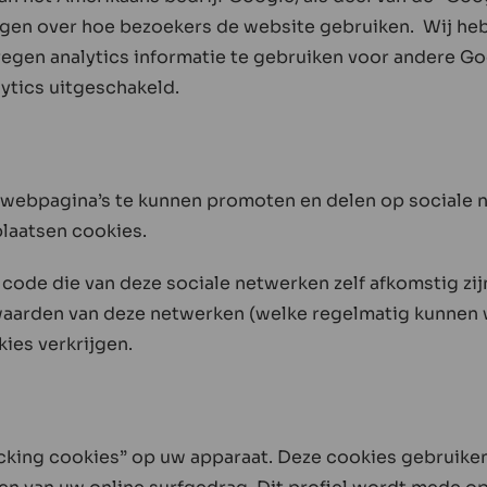
rijgen over hoe bezoekers de website gebruiken. Wij
egen analytics informatie te gebruiken voor andere G
ytics uitgeschakeld.
webpagina’s te kunnen promoten en delen op sociale n
plaatsen cookies.
ode die van deze sociale netwerken zelf afkomstig zij
aarden van deze netwerken (welke regelmatig kunnen wi
ies verkrijgen.
ing cookies” op uw apparaat. Deze cookies gebruiken 