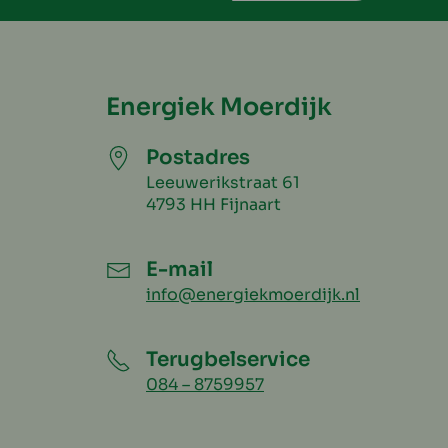
Energiek Moerdijk
Postadres
Leeuwerikstraat 61
4793 HH Fijnaart
E-mail
info@energiekmoerdijk.nl
Terugbelservice
084 – 8759957