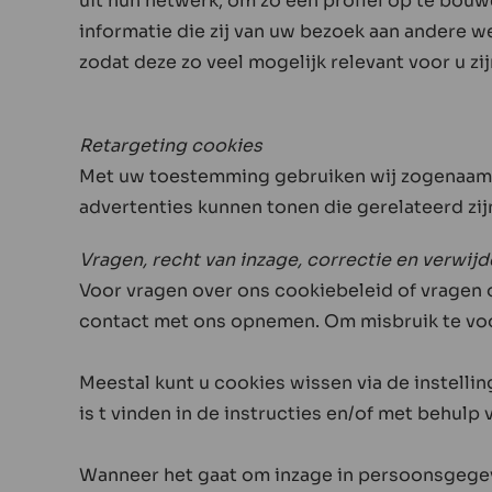
uit hun netwerk, om zo een profiel op te bou
informatie die zij van uw bezoek aan andere we
zodat deze zo veel mogelijk relevant voor u zij
Retargeting cookies
Met uw toestemming gebruiken wij zogenaamd
advertenties kunnen tonen die gerelateerd zi
Vragen, recht van inzage, correctie en verwijd
Voor vragen over ons cookiebeleid of vragen o
contact met ons opnemen. Om misbruik te voor
Meestal kunt u cookies wissen via de instelli
is t vinden in de instructies en/of met behulp
Wanneer het gaat om inzage in persoonsgegeve