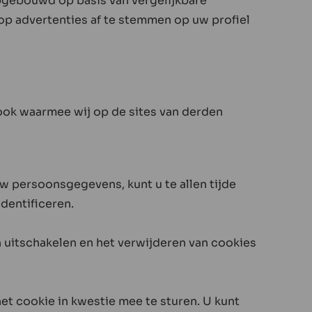
opgebouwd op basis van vergelijkbare
n op advertenties af te stemmen op uw profiel
ok waarmee wij op de sites van derden
uw persoonsgegevens, kunt u te allen tijde
dentificeren.
n uitschakelen en het verwijderen van cookies
t cookie in kwestie mee te sturen. U kunt