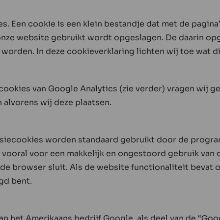
s. Een cookie is een klein bestandje dat met de pagin
ze website gebruikt wordt opgeslagen. De daarin opge
orden. In deze cookieverklaring lichten wij toe wat di
 cookies van Google Analytics (zie verder) vragen wij 
 alvorens wij deze plaatsen.
ssiecookies worden standaard gebruikt door de progr
ooral voor een makkelijk en ongestoord gebruik van 
de browser sluit. Als de website functionaliteit bevat 
gd bent.
n het Amerikaans bedrijf Google, als deel van de “Goo