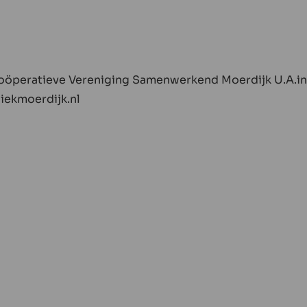
Coöperatieve Vereniging Samenwerkend Moerdijk U.A.i
iekmoerdijk.nl