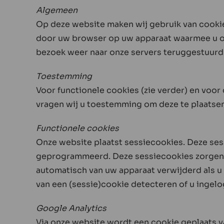
Algemeen
Op deze website maken wij gebruik van cookie
door uw browser op uw apparaat waarmee u on
bezoek weer naar onze servers teruggestuurd w
Toestemming
Voor functionele cookies (zie verder) en voor
vragen wij u toestemming om deze te plaatsen
Functionele cookies
Onze website plaatst sessiecookies. Deze se
geprogrammeerd. Deze sessiecookies zorgen v
automatisch van uw apparaat verwijderd als u 
van een (sessie)cookie detecteren of u ingelo
Google Analytics
Via onze website wordt een cookie geplaats va