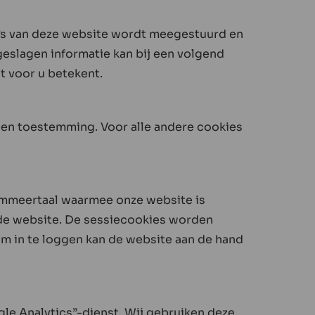
a’s van deze website wordt meegestuurd en
slagen informatie kan bij een volgend
t voor u betekent.
geen toestemming. Voor alle andere cookies
ammeertaal waarmee onze website is
de website. De sessiecookies worden
om in te loggen kan de website aan de hand
gle Analytics”-dienst. Wij gebruiken deze