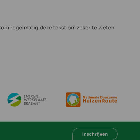
rom regelmatig deze tekst om zeker te weten
Inschrijven