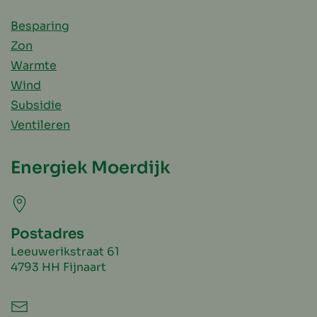
Besparing
Zon
Warmte
Wind
Subsidie
Ventileren
Energiek Moerdijk
Postadres
Leeuwerikstraat 61
4793 HH Fijnaart