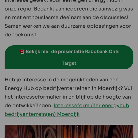
interesse gewekt voor een eigen Energy Hub in
onze regio. Bedankt aan iedereen die aanwezig was
en met enthousiasme deelnam aan de discussies!
Samen werken we aan duurzame oplossingen voor
de toekomst.
Bekijk hier de presentatie Rabobank On E
Target
Heb je interesse in de mogelijkheden van een
Energy Hub op bedrijventerreinen in Moerdijk? Vul
het interesseformulier in en blijf op de hoogte van
de ontwikkelingen:
Interesseformulier energyhub
bedrijventerrein(en) Moerdijk