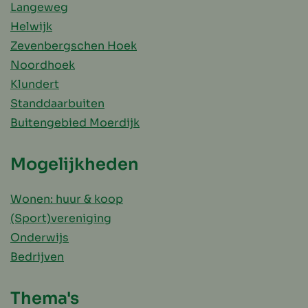
Langeweg
Helwijk
Zevenbergschen Hoek
Noordhoek
Klundert
Standdaarbuiten
Buitengebied Moerdijk
Mogelijkheden
Wonen: huur & koop
(Sport)vereniging
Onderwijs
Bedrijven
Thema's