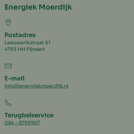
Energiek Moerdijk
Postadres
Leeuwerikstraat 61
4793 HH Fijnaart
E-mail
info@energiekmoerdijk.nl
Terugbelservice
084 – 8759957