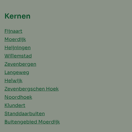
Kernen
Fijnaart
Moerdijk
Heijningen
Willemstad
Zevenbergen
Langeweg
Helwijk
Zevenbergschen Hoek
Noordhoek
Klundert
Standdaarbuiten
Buitengebied Moerdijk