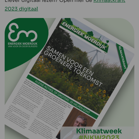
Liever digitaal lezen? Open hier de
Klimaatkrant
2023 digitaal