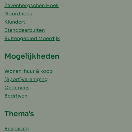
Zevenbergschen Hoek
Noordhoek
Klundert
Standdaarbuiten
Buitengebied Moerdijk
Mogelijkheden
Wonen: huur & koop
(Sport)vereniging
Onderwijs
Bedrijven
Thema's
Besparing