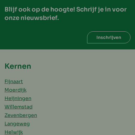
Blijf ook op de hoogte! Schrijf je in voor
onze nieuwsbrief.
Inschrijven
Kernen
Fijnaart
Moerdijk
Heijningen
Willemstad
Zevenbergen
Langeweg
Helwijk