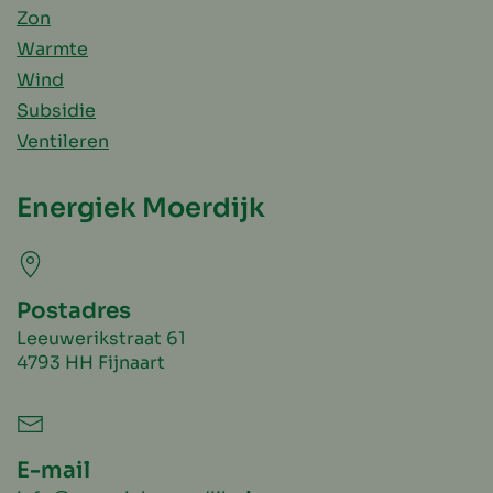
Zon
Warmte
Wind
Subsidie
Ventileren
Energiek Moerdijk
Postadres
Leeuwerikstraat 61
4793 HH Fijnaart
E-mail