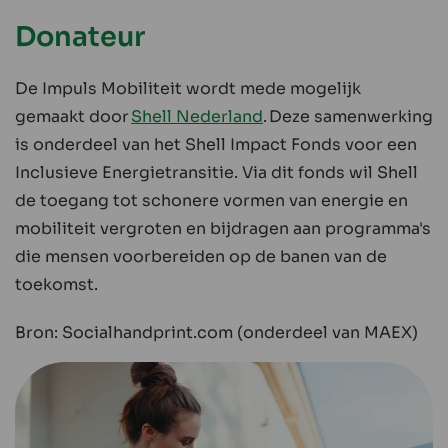
Donateur
De Impuls Mobiliteit wordt mede mogelijk
gemaakt door
Shell Nederland
. Deze samenwerking
is onderdeel van het Shell Impact Fonds voor een
Inclusieve Energietransitie. Via dit fonds wil Shell
de toegang tot schonere vormen van energie en
mobiliteit vergroten en bijdragen aan programma's
die mensen voorbereiden op de banen van de
toekomst.
Bron: Socialhandprint.com (onderdeel van MAEX)