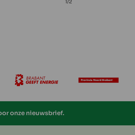
1/2
voor onze nieuwsbrief.