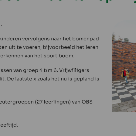
.
 kinderen vervolgens naar het bomenpad
ten uit te voeren, bijvoorbeeld het leren
herkennen van het soort boom.
sen van groep 4 t/m 6. Vrijwilligers
. De laatste x zoals het nu is gepland is
utergroepen (27 leerlingen) van OBS
eeftijd.