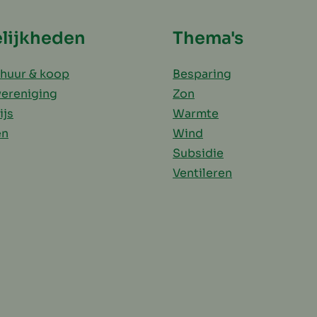
lijkheden
Thema's
huur & koop
Besparing
vereniging
Zon
ijs
Warmte
en
Wind
Subsidie
Ventileren