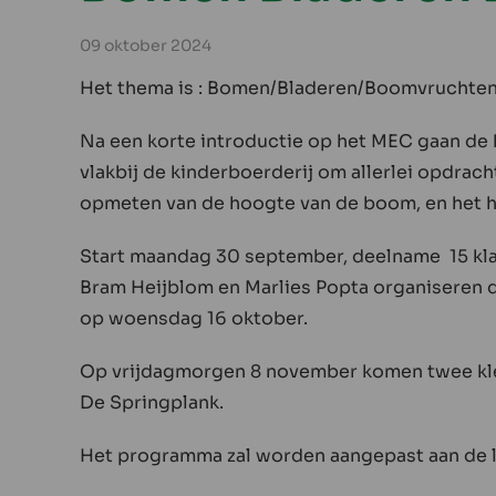
09 oktober 2024
Het thema is : Bomen/Bladeren/Boomvruchten
Na een korte introductie op het MEC gaan de
vlakbij de kinderboerderij om allerlei opdrach
opmeten van de hoogte van de boom, en het 
Start maandag 30 september, deelname 15 klas
Bram Heijblom en Marlies Popta organiseren dit
op woensdag 16 oktober.
Op vrijdagmorgen 8 november komen twee kle
De Springplank.
Het programma zal worden aangepast aan de l