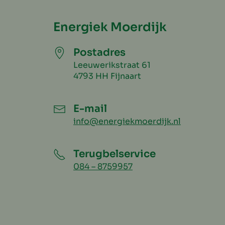
Energiek Moerdijk
Postadres
Leeuwerikstraat 61
4793 HH Fijnaart
E-mail
info@energiekmoerdijk.nl
Terugbelservice
084 – 8759957