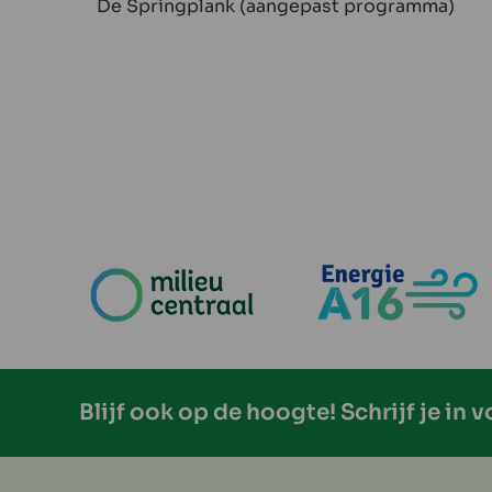
De Springplank (aangepast programma)
Blijf ook op de hoogte! Schrijf je in 